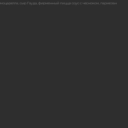
моцарелла, сыр Гауда, фирменный пицца соус с чесноком, пармезан