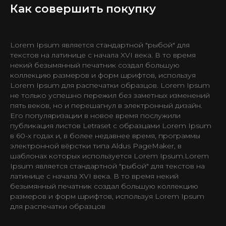
Как совершить покупку
Lorem Ipsum является стандартной "рыбой" для
текстов на латинице с начала XVI века. В то время
некий безымянный печатник создал большую
коллекцию размеров и форм шрифтов, используя
Lorem Ipsum для распечатки образцов. Lorem Ipsum
не только успешно пережил без заметных изменений
пять веков, но и перешагнул в электронный дизайн.
Его популяризации в новое время послужили
публикация листов Letraset с образцами Lorem Ipsum
в 60-х годах и, в более недавнее время, программы
электронной вёрстки типа Aldus PageMaker, в
шаблонах которых используется Lorem Ipsum.Lorem
Ipsum является стандартной "рыбой" для текстов на
латинице с начала XVI века. В то время некий
безымянный печатник создал большую коллекцию
размеров и форм шрифтов, используя Lorem Ipsum
для распечатки образцов