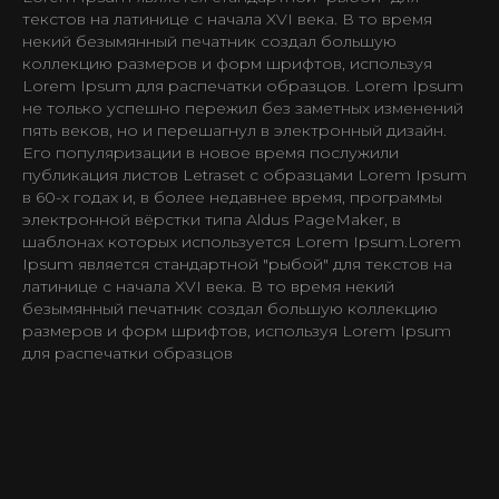
текстов на латинице с начала XVI века. В то время
некий безымянный печатник создал большую
коллекцию размеров и форм шрифтов, используя
Lorem Ipsum для распечатки образцов. Lorem Ipsum
не только успешно пережил без заметных изменений
пять веков, но и перешагнул в электронный дизайн.
Его популяризации в новое время послужили
публикация листов Letraset с образцами Lorem Ipsum
в 60-х годах и, в более недавнее время, программы
электронной вёрстки типа Aldus PageMaker, в
шаблонах которых используется Lorem Ipsum.Lorem
Ipsum является стандартной "рыбой" для текстов на
латинице с начала XVI века. В то время некий
безымянный печатник создал большую коллекцию
размеров и форм шрифтов, используя Lorem Ipsum
для распечатки образцов