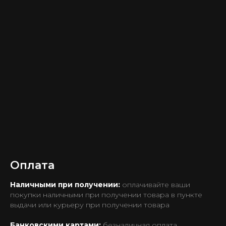
Оплата
Наличными при получении:
оплачивайте ваши
покупки наличными при получении товара в пункте
выдачи или курьеру при получении товара
Банковскими картами:
безналичная оплата