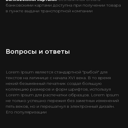
банковскими картами доступна при получении товара
в пункте выдачи транспортной компании
Вопросы и ответы
Lorem Ipsum является стандартной "рыбой" для
текстов на латинице с начала XVI века. В то время
некий безымянный печатник создал большую
коллекцию размеров и форм шрифтов, используя
Lorem Ipsum для распечатки образцов. Lorem Ipsum
не только успешно пережил без заметных изменений
пять веков, но и перешагнул в электронный дизайн.
Его популяризации