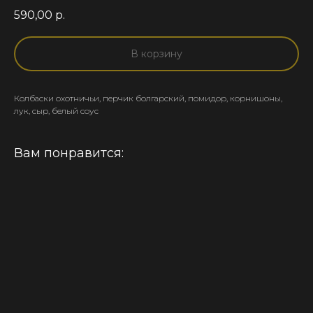
590,00
р.
В корзину
Колбаски охотничьи, перчик болгарский, помидор, корнишоны,
лук, сыр, белый соус
Вам понравится: