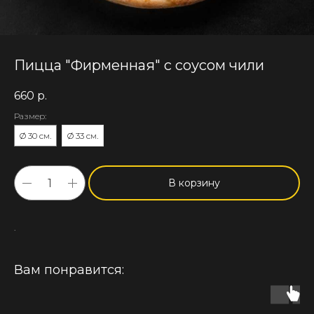
Пицца "Фирменная" с соусом чили
660
р.
Размер:
Ø 30 см.
Ø 33 см.
В корзину
.
Вам понравится: