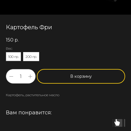
Картофель Фри
150
р.
Вес:
100 гр.
200 гр.
В корзину
Картофель, растительное масло
Вам понравится: